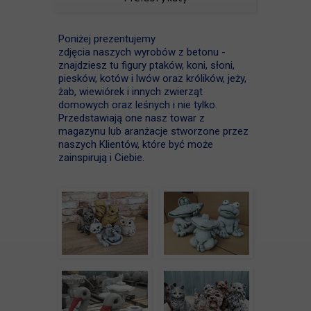
Poniżej prezentujemy
zdjęcia naszych wyrobów z betonu -
znajdziesz tu figury ptaków, koni, słoni,
piesków, kotów i lwów oraz królików, jeży,
żab, wiewiórek i innych zwierząt
domowych oraz leśnych i nie tylko.
Przedstawiają one nasz towar z
magazynu lub aranżacje stworzone przez
naszych Klientów, które być może
zainspirują i Ciebie.