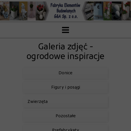
Galeria zdjęć -
ogrodowe inspiracje
Donice
Figury i posągi
Zwierzęta
Pozostałe
Prefabrykaty