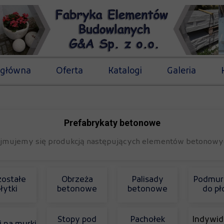
 główna
Oferta
Katalogi
Galeria
Prefabrykaty betonowe
jmujemy się produkcją następujących elementów betonowy
ostałe
Obrzeża
Palisady
Podmur
łytki
betonowe
betonowe
do pł
Stopy pod
Pachołek
Indywid