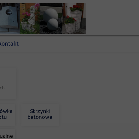
Kontakt
ch:
ówka
Skrzynki
otu
betonowe
ualne